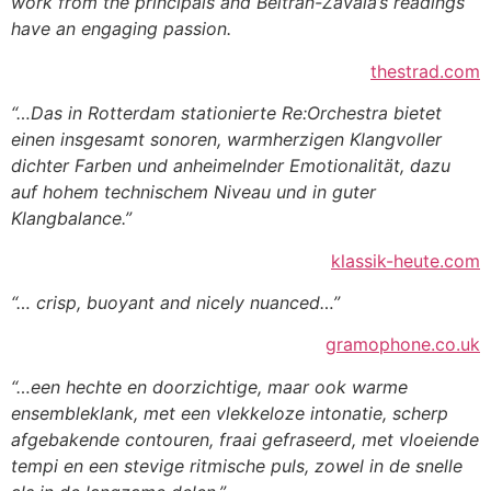
work from the principals and Beltrán-Zavala’s
readings
have an engaging passion.
thestrad.com
“…Das in Rotterdam stationierte Re:Orchestra bietet
einen insgesamt sonoren, warmherzigen Klangvoller
dichter Farben und anheimelnder Emotionalität, dazu
auf hohem technischem Niveau und in guter
Klangbalance.”
klassik-heute.com
“… crisp, buoyant and nicely nuanced…”
gramophone.co.uk
“…een hechte en doorzichtige, maar ook warme
ensembleklank, met een vlekkeloze intonatie, scherp
afgebakende contouren, fraai gefraseerd, met vloeiende
tempi en een stevige ritmische puls, zowel in de snelle