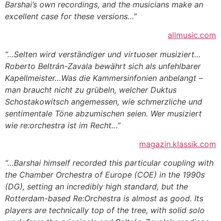
Barshai’s own recordings, and the musicians make an
excellent case for these versions…”
allmusic.com
“…Selten wird verständiger und virtuoser musiziert…
Roberto Beltrán-Zavala bewährt sich als unfehlbarer
Kapellmeister…Was die Kammersinfonien anbelangt –
man braucht nicht zu grübeln, welcher Duktus
Schostakowitsch angemessen, wie schmerzliche und
sentimentale Töne abzumischen seien. Wer musiziert
wie re:orchestra ist im Recht…”
magazin.klassik.com
“…Barshai himself recorded this particular coupling with
the Chamber Orchestra of Europe (COE) in the 1990s
(DG), setting an incredibly high standard, but the
Rotterdam-based Re:Orchestra is almost as good. Its
players are technically top of the tree, with solid solo